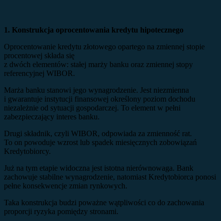
1. Konstrukcja oprocentowania kredytu hipotecznego
Oprocentowanie kredytu złotowego opartego na zmiennej stopie
procentowej składa się
z dwóch elementów: stałej marży banku oraz zmiennej stopy
referencyjnej WIBOR.
Marża banku stanowi jego wynagrodzenie. Jest niezmienna
i gwarantuje instytucji finansowej określony poziom dochodu
niezależnie od sytuacji gospodarczej. To element w pełni
zabezpieczający interes banku.
Drugi składnik, czyli WIBOR, odpowiada za zmienność rat.
To on powoduje wzrost lub spadek miesięcznych zobowiązań
Kredytobiorcy.
Już na tym etapie widoczna jest istotna nierównowaga. Bank
zachowuje stabilne wynagrodzenie, natomiast Kredytobiorca ponosi
pełne konsekwencje zmian rynkowych.
Taka konstrukcja budzi poważne wątpliwości co do zachowania
proporcji ryzyka pomiędzy stronami.