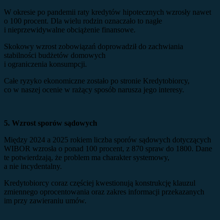
W okresie po pandemii raty kredytów hipotecznych wzrosły nawet
o 100 procent. Dla wielu rodzin oznaczało to nagłe
i nieprzewidywalne obciążenie finansowe.
Skokowy wzrost zobowiązań doprowadził do zachwiania
stabilności budżetów domowych
i ograniczenia konsumpcji.
Całe ryzyko ekonomiczne zostało po stronie Kredytobiorcy,
co w naszej ocenie w rażący sposób narusza jego interesy.
5. Wzrost sporów sądowych
Między 2024 a 2025 rokiem liczba sporów sądowych dotyczących
WIBOR wzrosła o ponad 100 procent, z 870 spraw do 1800. Dane
te potwierdzają, że problem ma charakter systemowy,
a nie incydentalny.
Kredytobiorcy coraz częściej kwestionują konstrukcję klauzul
zmiennego oprocentowania oraz zakres informacji przekazanych
im przy zawieraniu umów.