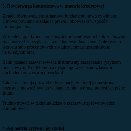
3. Równowaga kontraktowa w umowie kredytowej
Zasada równowagi stron stanowi fundament prawa cywilnego.
Umowa powinna rozkładać prawa i obowiązki w sposób
proporcjonalny.
W modelu opartym na zmiennym oprocentowaniu bank zachowuje
stałą marżę i zabezpiecza swoje interesy finansowe. Całe ryzyko
wzrostu stóp procentowych zostaje natomiast przeniesione
na Kredytobiorcę.
Bank posiada zaawansowane instrumenty zarządzania ryzykiem
finansowym. Kredytobiorca dysponuje wyłącznie własnym
dochodem oraz oszczędnościami.
Taka konstrukcja prowadzi do sytuacji, w której jedna strona
pozostaje niewrażliwa na wahania rynku, a druga ponosi ich pełne
skutki.
Trudno mówić w takim układzie o rzeczywistej równowadze
kontraktowej.
4. Asymetria ryzyka i jej skutki