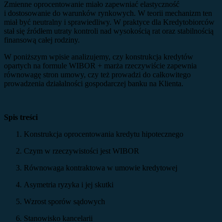
Zmienne oprocentowanie miało zapewniać elastyczność
i dostosowanie do warunków rynkowych. W teorii mechanizm ten
miał być neutralny i sprawiedliwy. W praktyce dla Kredytobiorców
stał się źródłem utraty kontroli nad wysokością rat oraz stabilnością
finansową całej rodziny.
W poniższym wpisie analizujemy, czy konstrukcja kredytów
opartych na formule WIBOR + marża rzeczywiście zapewnia
równowagę stron umowy, czy też prowadzi do całkowitego
prowadzenia działalności gospodarczej banku na Klienta.
Spis treści
Konstrukcja oprocentowania kredytu hipotecznego
Czym w rzeczywistości jest WIBOR
Równowaga kontraktowa w umowie kredytowej
Asymetria ryzyka i jej skutki
Wzrost sporów sądowych
Stanowisko kancelarii