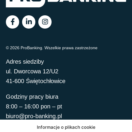
© 2026 ProBanking. Wszelkie prawa zastrzeżone
Adres siedziby
ul. Dworcowa 12/U2
41-600 Świętochłowice
Godziny pracy biura
8:00 – 16:00 pon – pt
biuro@pro-banking.pl
Informacje o plikach cookie
O nas