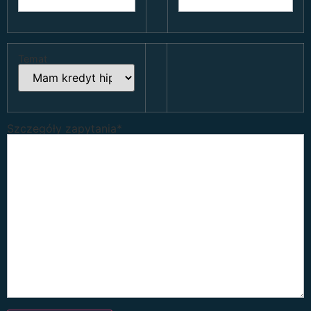
Temat
Szczegóły zapytania*