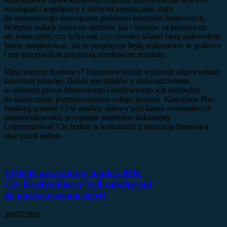
rozwiązań i współpracę z różnymi instytucjami, dąży
do systemowego rozwiązania problemu kredytów frankowych.
Wstępne reakcje zarówno sędziów, jak i banków są pozytywne,
ale zobaczymy, czy tylko oni, czy również klienci będą zadowoleni.
Warto monitorować, jak te propozycje będą realizowane w praktyce
i czy rzeczywiście przyniosą oczekiwane rezultaty.
Masz kredyty frankowy? Kluczowe będzie wybranie odpowiedniej
kancelarii prawnej. Dobór specjalistów z doświadczeniem
w obszarze prawa finansowego i kredytowego jest niezbędny
do skutecznego przeprowadzenia całego procesu. Kancelaria Pro-
Banking pomoże Ci w analizie umowy pod kątem ewentualnych
nieprawidłowości, przygotuje niezbędne dokumenty
i reprezentować Cię będzie w kontaktach z instytucją finansową
oraz przed sądem.
UOKiK przeszukuje banki i BIK.
Czy Kredytobiorcy byli zniechęcani
do porównywania ofert?
30/07/2026