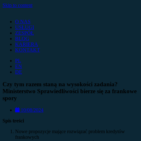
Skip to content
O NAS
USŁUGI
ZESPÓŁ
BLOG
KARIERA
KONTAKT
PL
EN
DE
Czy tym razem staną na wysokości zadania?
Ministerstwo Sprawiedliwości bierze się za frankowe
spory
10/08/2024
Spis treści
Nowe propozycje mające rozwiązać problem kredytów
frankowych