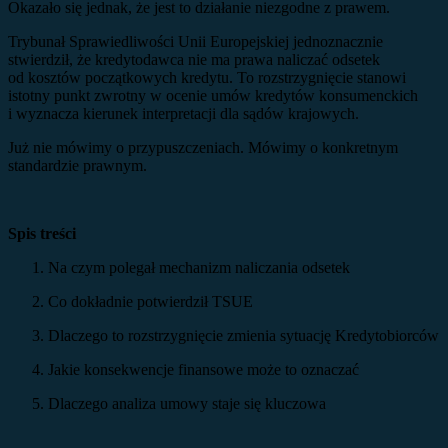
Okazało się jednak, że jest to działanie niezgodne z prawem.
Trybunał Sprawiedliwości Unii Europejskiej jednoznacznie
stwierdził, że kredytodawca nie ma prawa naliczać odsetek
od kosztów początkowych kredytu. To rozstrzygnięcie stanowi
istotny punkt zwrotny w ocenie umów kredytów konsumenckich
i wyznacza kierunek interpretacji dla sądów krajowych.
Już nie mówimy o przypuszczeniach. Mówimy o konkretnym
standardzie prawnym.
Spis treści
Na czym polegał mechanizm naliczania odsetek
Co dokładnie potwierdził TSUE
Dlaczego to rozstrzygnięcie zmienia sytuację Kredytobiorców
Jakie konsekwencje finansowe może to oznaczać
Dlaczego analiza umowy staje się kluczowa