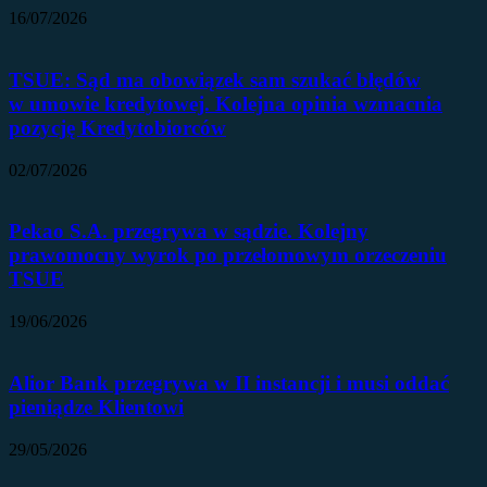
16/07/2026
TSUE: Sąd ma obowiązek sam szukać błędów
w umowie kredytowej. Kolejna opinia wzmacnia
pozycję Kredytobiorców
02/07/2026
Pekao S.A. przegrywa w sądzie. Kolejny
prawomocny wyrok po przełomowym orzeczeniu
TSUE
19/06/2026
Alior Bank przegrywa w II instancji i musi oddać
pieniądze Klientowi
29/05/2026