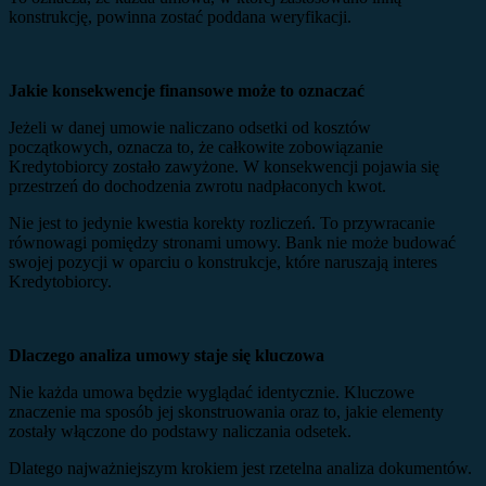
konstrukcję, powinna zostać poddana weryfikacji.
Jakie konsekwencje finansowe może to oznaczać
Jeżeli w danej umowie naliczano odsetki od kosztów
początkowych, oznacza to, że całkowite zobowiązanie
Kredytobiorcy zostało zawyżone. W konsekwencji pojawia się
przestrzeń do dochodzenia zwrotu nadpłaconych kwot.
Nie jest to jedynie kwestia korekty rozliczeń. To przywracanie
równowagi pomiędzy stronami umowy. Bank nie może budować
swojej pozycji w oparciu o konstrukcje, które naruszają interes
Kredytobiorcy.
Dlaczego analiza umowy staje się kluczowa
Nie każda umowa będzie wyglądać identycznie. Kluczowe
znaczenie ma sposób jej skonstruowania oraz to, jakie elementy
zostały włączone do podstawy naliczania odsetek.
Dlatego najważniejszym krokiem jest rzetelna analiza dokumentów.