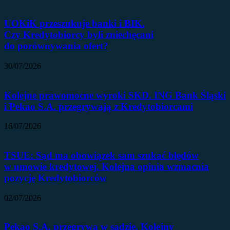
UOKiK przeszukuje banki i BIK.
Czy Kredytobiorcy byli zniechęcani
do porównywania ofert?
30/07/2026
Kolejne prawomocne wyroki SKD. ING Bank Śląski
i Pekao S.A. przegrywają z Kredytobiorcami
16/07/2026
TSUE: Sąd ma obowiązek sam szukać błędów
w umowie kredytowej. Kolejna opinia wzmacnia
pozycję Kredytobiorców
02/07/2026
Pekao S.A. przegrywa w sądzie. Kolejny