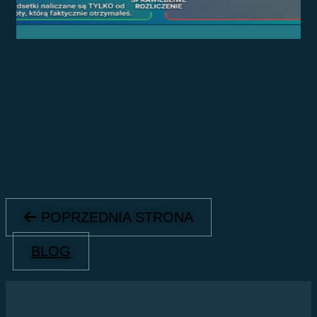
POPRZEDNIA STRONA
BLOG