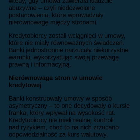
wtedy, gdy umowa zawierała klauzule
abuzywne – czyli niedozwolone
postanowienia, które wprowadzały
nierównowagę między stronami.
Kredytobiorcy zostali wciągnięci w umowy,
które nie miały równoważnych świadczeń.
Banki jednostronnie narzucały niekorzystne
warunki, wykorzystując swoją przewagę
prawną i informacyjną.
Nierównowaga stron w umowie
kredytowej
Banki konstruowały umowy w sposób
asymetryczny – to one decydowały o kursie
franka, który wpływał na wysokość rat.
Kredytobiorcy nie mieli realnej kontroli
nad ryzykiem, choć to na nich zrzucano
odpowiedzialność za kurs walutowy.