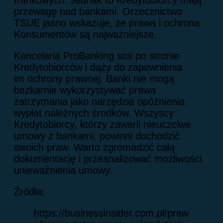
frankowych. Jednak to Kredytobiorcy mają
przewagę nad bankami. Orzecznictwo
TSUE jasno wskazuje, że prawa i ochrona
Konsumentów są najważniejsze.
Kancelaria ProBanking stoi po stronie
Kredytobiorców i dąży do zapewnienia
im ochrony prawnej. Banki nie mogą
bezkarnie wykorzystywać prawa
zatrzymania jako narzędzia opóźnienia
wypłat należnych środków. Wszyscy
Kredytobiorcy, którzy zawarli nieuczciwe
umowy z bankami, powinni dochodzić
swoich praw. Warto zgromadzić całą
dokumentację i przeanalizować możliwości
unieważnienia umowy.
Źródła:
https://businessinsider.com.pl/praw