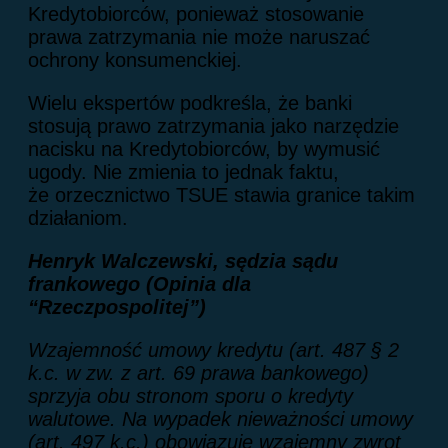
Kredytobiorców, ponieważ stosowanie
prawa zatrzymania nie może naruszać
ochrony konsumenckiej.
Wielu ekspertów podkreśla, że banki
stosują prawo zatrzymania jako narzędzie
nacisku na Kredytobiorców, by wymusić
ugody. Nie zmienia to jednak faktu,
że orzecznictwo TSUE stawia granice takim
działaniom.
Henryk Walczewski, sędzia sądu
frankowego (Opinia dla
“Rzeczpospolitej”)
Wzajemność umowy kredytu (art. 487 § 2
k.c. w zw. z art. 69 prawa bankowego)
sprzyja obu stronom sporu o kredyty
walutowe. Na wypadek nieważności umowy
(art. 497 k.c.) obowiązuje wzajemny zwrot