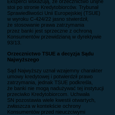
Eksperci wskazują, że orzecznictwo unijne
stoi po stronie Kredytobiorców. Trybunał
Sprawiedliwości Unii Europejskiej (TSUE)
w wyroku C-424/22 jasno stwierdził,
że stosowanie prawa zatrzymania
przez banki jest sprzeczne z ochroną
Konsumentów przewidzianą w dyrektywie
93/13.
Orzecznictwo TSUE a decyzja Sądu
Najwyższego
Sąd Najwyższy uznał wzajemny charakter
umowy kredytowej i potwierdził prawo
zatrzymania, jednak TSUE podkreśla,
że banki nie mogą nadużywać tej instytucji
przeciwko Kredytobiorcom. Uchwała
SN pozostawia wiele kwestii otwartych,
zwłaszcza w kontekście ochrony
Konsumentów przed nieuczciwymi