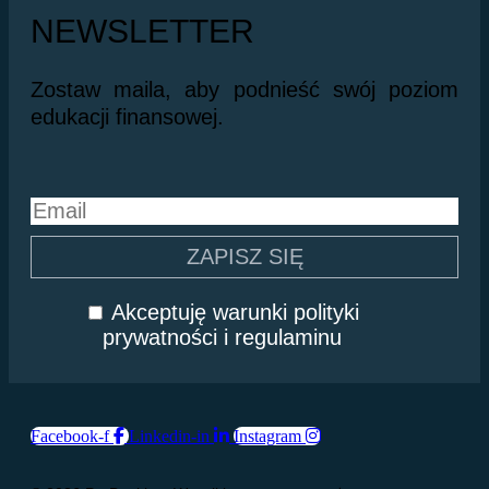
NEWSLETTER
Zostaw maila, aby podnieść swój poziom
edukacji finansowej.
Akceptuję warunki polityki
prywatności i regulaminu
Facebook-f
Linkedin-in
Instagram