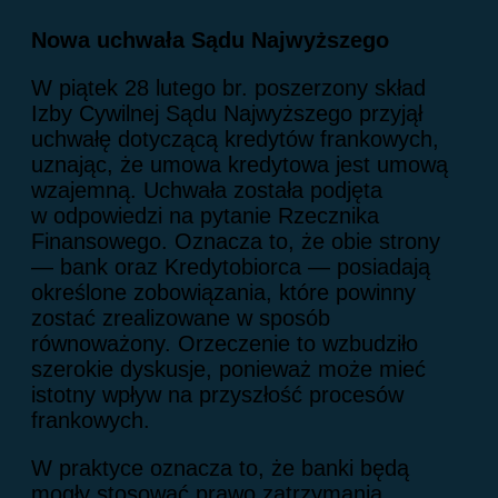
Nowa uchwała Sądu Najwyższego
W piątek 28 lutego br. poszerzony skład
Izby Cywilnej Sądu Najwyższego przyjął
uchwałę dotyczącą kredytów frankowych,
uznając, że umowa kredytowa jest umową
wzajemną. Uchwała została podjęta
w odpowiedzi na pytanie Rzecznika
Finansowego. Oznacza to, że obie strony
— bank oraz Kredytobiorca — posiadają
określone zobowiązania, które powinny
zostać zrealizowane w sposób
równoważony. Orzeczenie to wzbudziło
szerokie dyskusje, ponieważ może mieć
istotny wpływ na przyszłość procesów
frankowych.
W praktyce oznacza to, że banki będą
mogły stosować prawo zatrzymania,