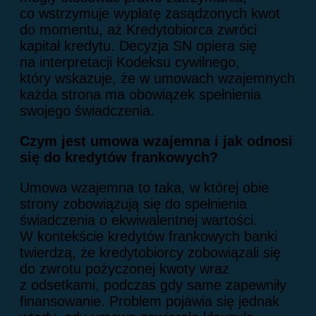
co wstrzymuje wypłatę zasądzonych kwot
do momentu, aż Kredytobiorca zwróci
kapitał kredytu. Decyzja SN opiera się
na interpretacji Kodeksu cywilnego,
który wskazuje, że w umowach wzajemnych
każda strona ma obowiązek spełnienia
swojego świadczenia.
Czym jest umowa wzajemna i jak odnosi
się do kredytów frankowych?
Umowa wzajemna to taka, w której obie
strony zobowiązują się do spełnienia
świadczenia o ekwiwalentnej wartości.
W kontekście kredytów frankowych banki
twierdzą, że kredytobiorcy zobowiązali się
do zwrotu pożyczonej kwoty wraz
z odsetkami, podczas gdy same zapewniły
finansowanie. Problem pojawia się jednak