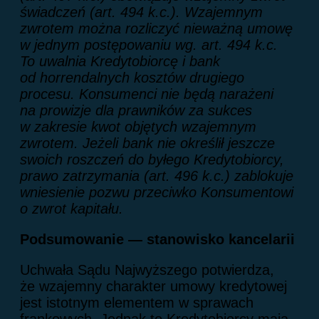
świadczeń (art. 494 k.c.). Wzajemnym
zwrotem można rozliczyć nieważną umowę
w jednym postępowaniu wg. art. 494 k.c.
To uwalnia Kredytobiorcę i bank
od horrendalnych kosztów drugiego
procesu. Konsumenci nie będą narażeni
na prowizje dla prawników za sukces
w zakresie kwot objętych wzajemnym
zwrotem. Jeżeli bank nie określił jeszcze
swoich roszczeń do byłego Kredytobiorcy,
prawo zatrzymania (art. 496 k.c.) zablokuje
wniesienie pozwu przeciwko Konsumentowi
o zwrot kapitału.
Podsumowanie — stanowisko kancelarii
Uchwała Sądu Najwyższego potwierdza,
że wzajemny charakter umowy kredytowej
jest istotnym elementem w sprawach