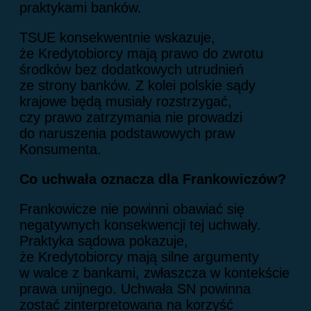
praktykami banków.
TSUE konsekwentnie wskazuje,
że Kredytobiorcy mają prawo do zwrotu
środków bez dodatkowych utrudnień
ze strony banków. Z kolei polskie sądy
krajowe będą musiały rozstrzygać,
czy prawo zatrzymania nie prowadzi
do naruszenia podstawowych praw
Konsumenta.
Co uchwała oznacza dla Frankowiczów?
Frankowicze nie powinni obawiać się
negatywnych konsekwencji tej uchwały.
Praktyka sądowa pokazuje,
że Kredytobiorcy mają silne argumenty
w walce z bankami, zwłaszcza w kontekście
prawa unijnego. Uchwała SN powinna
zostać zinterpretowana na korzyść