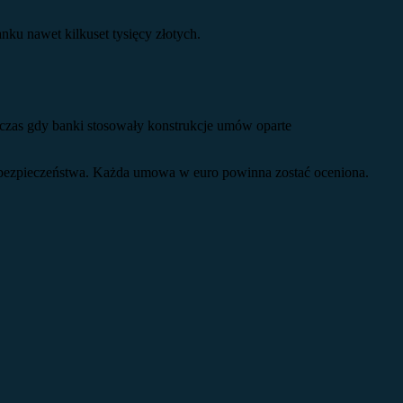
ku nawet kilkuset tysięcy złotych.
odczas gdy banki stosowały konstrukcje umów oparte
i bezpieczeństwa. Każda umowa w euro powinna zostać oceniona.