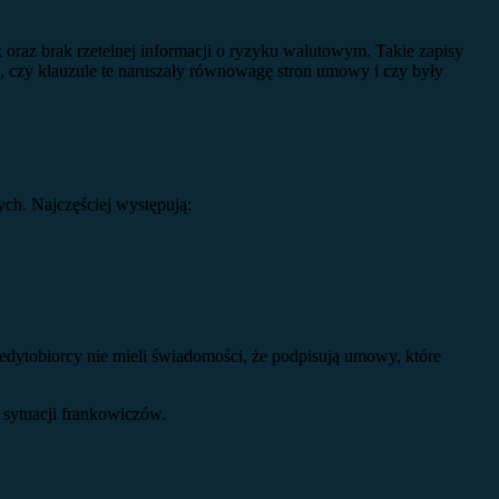
oraz brak rzetelnej informacji o ryzyku walutowym. Takie zapisy
e, czy klauzule te naruszały równowagę stron umowy i czy były
ch. Najczęściej występują:
edytobiorcy nie mieli świadomości, że podpisują umowy, które
 sytuacji frankowiczów.