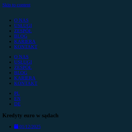
Skip to content
O NAS
USŁUGI
ZESPÓŁ
BLOG
KARIERA
KONTAKT
O NAS
USŁUGI
ZESPÓŁ
BLOG
KARIERA
KONTAKT
PL
EN
DE
Kredyty euro w sądach
01/12/2025