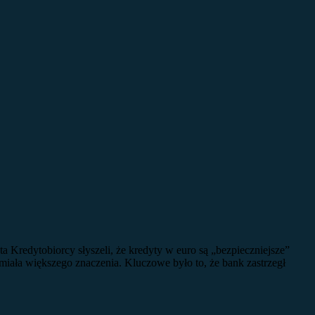
Kredytobiorcy słyszeli, że kredyty w euro są „bezpieczniejsze”
 miała większego znaczenia. Kluczowe było to, że bank zastrzegł