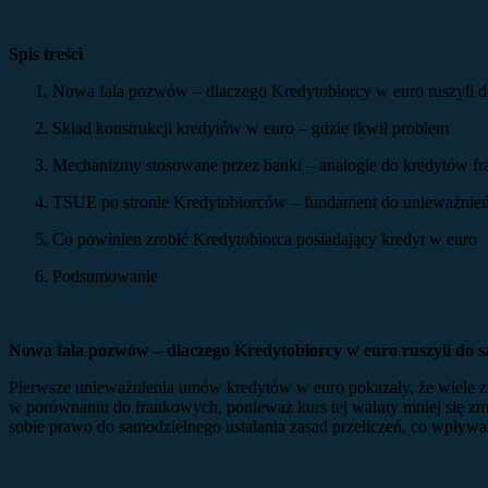
Spis treści
Nowa fala pozwów – dlaczego Kredytobiorcy w euro ruszyli 
Skład konstrukcji kredytów w euro – gdzie tkwił problem
Mechanizmy stosowane przez banki – analogie do kredytów f
TSUE po stronie Kredytobiorców – fundament do unieważnie
Co powinien zrobić Kredytobiorca posiadający kredyt w euro
Podsumowanie
Nowa fala pozwów – dlaczego Kredytobiorcy w euro ruszyli do 
Pierwsze unieważnienia umów kredytów w euro pokazały, że wiele z 
w porównaniu do frankowych, ponieważ kurs tej waluty mniej się zmie
sobie prawo do samodzielnego ustalania zasad przeliczeń, co wpływa