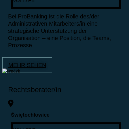
VOLLZEIT
Bei ProBanking ist die Rolle des/der
Administrativen Mitarbeiters/in eine
strategische Unterstützung der
Organisation – eine Position, die Teams,
Prozesse …
MEHR SEHEN
Rechtsberater/in
Świętochłowice