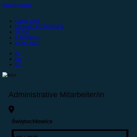
Skip to content
ÜBER UNS
DIENSTLEITSUNGEN
TEAM
KARRIERE
KONTAKT
PL
EN
DE
Administrative Mitarbeiter/in
Świętochłowice