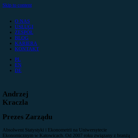
Skip to content
O NAS
USŁUGI
ZESPÓŁ
BLOG
KARIERA
KONTAKT
PL
EN
DE
Andrzej
Kraczla
Prezes Zarządu
Absolwent Statystyki i Ekonometrii na Uniwersytecie
Ekonomicznym w Katowicach. Od 2007 roku związany z branżą